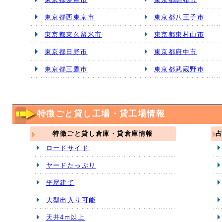
東京都西東京市
東京都八王子市
東京都東久留米市
東京都東村山市
東京都日野市
東京都府中市
東京都三鷹市
東京都武蔵野市
特徴ごと貸し工場・貸工場情報
特徴ごと貸し倉庫・貸倉庫情報
ロードサイド
ヤードたっぷり
平屋建て
大型出入り可能
天井4m以上