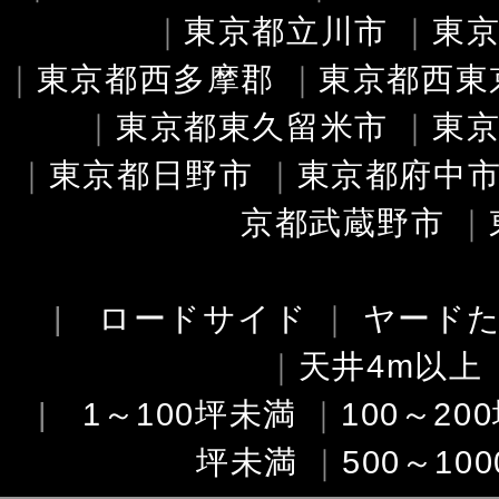
｜
東京都立川市
｜
東
｜
東京都西多摩郡
｜
東京都西東
｜
東京都東久留米市
｜
東
｜
東京都日野市
｜
東京都府中
京都武蔵野市
｜
|
ロードサイド
｜
ヤード
｜
天井4m以上
|
1～100坪未満
｜
100～20
坪未満
｜
500～10