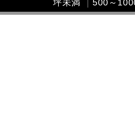
坪未満
｜
500～10