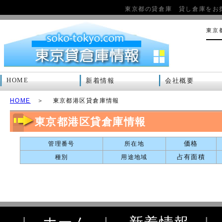
東京都の貸倉庫 貸し倉庫をお
東京
HOME
新着情報
会社概要
HOME
＞ 東京都港区貸倉庫情報
東京都港区貸倉庫情報
価格
管理番号
所在地
占有面積
種別
用途地域