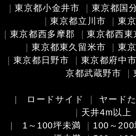
｜
東京都小金井市
｜
東京都国
｜
東京都立川市
｜
東
｜
東京都西多摩郡
｜
東京都西東
｜
東京都東久留米市
｜
東
｜
東京都日野市
｜
東京都府中
京都武蔵野市
｜
|
ロードサイド
｜
ヤード
｜
天井4m以上
|
1～100坪未満
｜
100～20