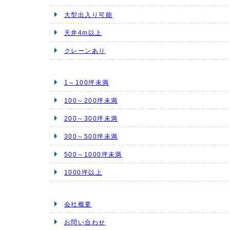
大型出入り可能
天井4m以上
クレーンあり
1～100坪未満
100～200坪未満
200～300坪未満
300～500坪未満
500～1000坪未満
1000坪以上
会社概要
お問い合わせ