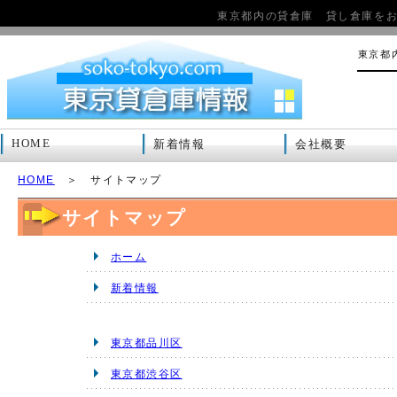
東京都内の貸倉庫 貸し倉庫を
東京都
HOME
新着情報
会社概要
HOME
＞ サイトマップ
サイトマップ
ホーム
新着情報
東京都品川区
東京都渋谷区