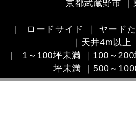
京都武蔵野市
｜
|
ロードサイド
｜
ヤード
｜
天井4m以上
|
1～100坪未満
｜
100～20
坪未満
｜
500～10